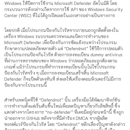
Windows ให้ปิดการใช้งาน Microsoft Defender อัตโนมัติ โดย
กระบวนการดังกล่าวเกิดจากการใช้ API ของ Windows Security
Center (WSC) ที่ไม่ได้ถูกเปิดเผยในเอกสารอย่างเป็นทางการ
โดยปกติ เมื่อโปรแกรมป้องกันไวรัสจากภายนอกถูกติดตั้งลงใน
เครื่อง Windows ระบบจะตรวจพบและปิดการทำงานของ
Microsoft Defender เพื่อป้องกันการขัดแย้งระหว่างโปรแกรม
รักษาความปลอดภัยหลายตัว แต่ “Defendnot” ใช้วิธีการปลอมตัว
เป็นโปรแกรมป้องกันไวรัส ด้วยการลงทะเบียน dummy antivirus
ที่ผ่านการตรวจสอบของ Windows ว่าปลอดภัยและถูกต้องตาม
เกณฑ์ แม้ว่าโปรแกรมที่ทำการลงทะเบียนนั้นไม่ใช่โปรแกรม
ป้องกันไวรัสจริง ๆ เมื่อการลงทะเบียนเสร็จสิ้น Microsoft
Defender ก็จะปิดตัวลงทันที ส่งผลให้เครื่องคอมพิวเตอร์ไม่มีการ
ป้องกันจากโปรแกรมนี้
สำหรับเทคนิคที่ใช้ “Defendnot” นั้น เครื่องมือได้พัฒนาฟังก์ชัน
การทำงานตั้งแต่เริ่มต้นขึ้นใหม่เพื่อลดปัญหาเกี่ยวกับลิขสิทธิ์ ซึ่ง
แตกต่างจากโครงการ “no-defender” ที่เคยมีอยู่ก่อนหน้านี้ ซึ่งถูก
นำออกจาก GitHub หลังจากที่มีคำร้อง DMCA จากผู้ผลิต
ซอฟต์แวร์ป้องกันไวรัส โดย “Defendnot” หลีกเลี่ยงปัญหาดังกล่าว