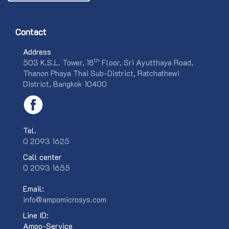
Contact
Address
th
503 K.S.L. Tower, 18
Floor, Sri Ayutthaya Road,
Thanon Phaya Thai Sub-District, Ratchathewi
District, Bangkok 10400
Tel.
0 2093 1625
Call center
0 2093 1655
Email:
info@ampomicrosys.com
Line ID:
Ampo-Service