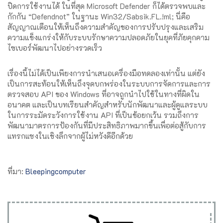
ปิดการใช้งานได้ ในที่สุด Microsoft Defender ก็ได้ตรวจพบและ
กักกัน “Defendnot” ในฐานะ Win32/Sabsik.FL.!ml; นี่คือ
สัญญาณเตือนให้เห็นถึงความสำคัญของการปรับปรุงและเสริม
ความแข็งแกร่งให้กับระบบรักษาความปลอดภัยในยุคที่ภัยคุกคาม
ไซเบอร์พัฒนาไปอย่างรวดเร็ว
เรื่องนี้ไม่ได้เป็นเพียงการนำเสนอเครื่องมือทดลองเท่านั้น แต่ยัง
เป็นการสะท้อนให้เห็นถึงจุดบกพร่องในระบบการจัดการและการ
ตรวจสอบ API ของ Windows ที่อาจถูกนำไปใช้ในทางที่ผิดใน
อนาคต และเป็นบทเรียนสำคัญสำหรับนักพัฒนาและผู้ดูแลระบบ
ในการระมัดระวังการใช้งาน API ที่เป็นข้อยกเว้น รวมถึงการ
พัฒนามาตรการป้องกันที่มีประสิทธิภาพมากขึ้นเพื่อต่อสู้กับการ
แทรกแซงในเชิงลึกจากผู้ไม่หวังดีอีกด้วย
ที่มา:
Bleepingcomputer