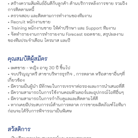
• สร้างความสัมพันธ์อันดีกับลูกค้า ด้านบริการหลังการขาย รวมถึง
การติดตามหนี้
• ตรวจสอบ และติดตามการทำงานของทีมงาน
• Recruit พนักงานขาย
• Training พนักงานขาย ให้คำปรึกษา และ Support ทีมงาน
• จัดทำรายงานการทำรายงาน Forecast ยอดขาย, สรุปผลงาน
ของทีมประจำเดือน ไตรมาส และปี
คุณสมบัติผู้สมัคร
• เพศชาย - หญิง อายุ 30 ปี ขึ้นไป
• จบปริญญาตรี สาขาบริหารธุรกิจ , การตลาด หรือสาขาอื่นๆที่
เกี่ยวข้อง
• มีความเป็นผู้นำ มีทักษะในการเจรจาต่อรองและการนำเสนอที่ดี
• มีความสามารถในการใช้งานคอมพิวเตอร์และอุปกรณ์ไอทีอื่นๆ
• มีความสามารถในการกำกับดูแลและติดตามได้ดี
• หากเคยมีประสบการณ์ด้านการตลาด การขายผลิตภัณฑ์ไอทีมา
ก่อนจะได้รับการพิจารณาเป็นพิเศษ
สวัสดิการ