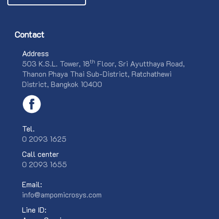
Contact
Address
th
503 K.S.L. Tower, 18
Floor, Sri Ayutthaya Road,
Thanon Phaya Thai Sub-District, Ratchathewi
District, Bangkok 10400
Tel.
0 2093 1625
Call center
0 2093 1655
Email:
info@ampomicrosys.com
Line ID: