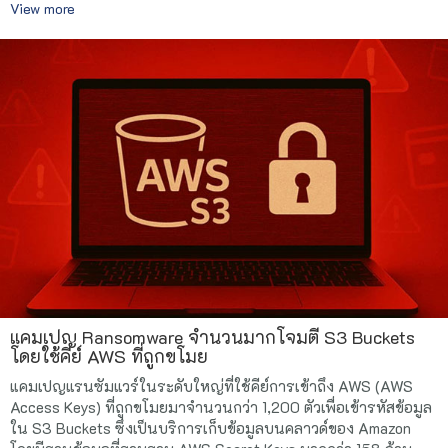
View more
แคมเปญ Ransomware จำนวนมากโจมตี S3 Buckets
โดยใช้คีย์ AWS ที่ถูกขโมย
แคมเปญแรนซัมแวร์ในระดับใหญ่ที่ใช้คีย์การเข้าถึง AWS (AWS
Access Keys) ที่ถูกขโมยมาจำนวนกว่า 1,200 ตัวเพื่อเข้ารหัสข้อมูล
ใน S3 Buckets ซึ่งเป็นบริการเก็บข้อมูลบนคลาวด์ของ Amazon