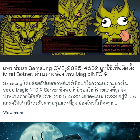
แพทช์ของ Samsung CVE-2025-4632 ถูกใช้เพื่อติดตั้ง
Mirai Botnet ผ่านทางช่องโหว่ MagicINFO 9
Samsung ได้ปล่อยอัปเดตซอฟต์แวร์เพื่อแก้ไขความเปราะบางใน
ระบบ MagicINFO 9 Server ซึ่งพบว่ามีช่องโหว่ร้ายแรงที่ถูกจัด
ประเภทภายใต้รหัส CVE-2025-4632 โดยคะแนน CVSS อยู่ที่ 9.8
แสดงให้เห็นถึงระดับความรุนแรงที่สูง ช่องโหว่นี้เกิดจาก...
View more