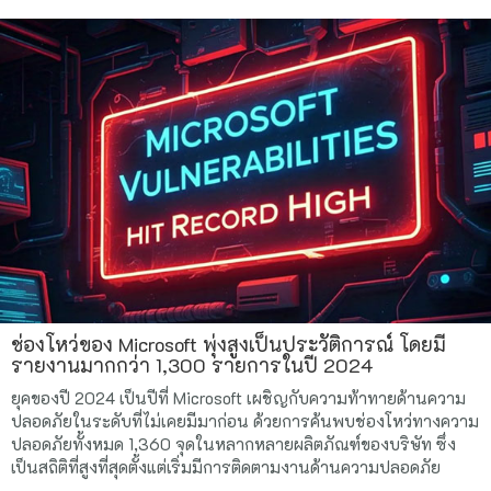
ช่องโหว่ของ Microsoft พุ่งสูงเป็นประวัติการณ์ โดยมี
รายงานมากกว่า 1,300 รายการในปี 2024
ยุคของปี 2024 เป็นปีที่ Microsoft เผชิญกับความท้าทายด้านความ
ปลอดภัยในระดับที่ไม่เคยมีมาก่อน ด้วยการค้นพบช่องโหว่ทางความ
ปลอดภัยทั้งหมด 1,360 จุดในหลากหลายผลิตภัณฑ์ของบริษัท ซึ่ง
เป็นสถิติที่สูงที่สุดตั้งแต่เริ่มมีการติดตามงานด้านความปลอดภัย