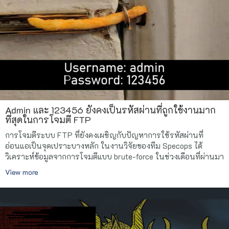
Admin และ 123456 ยังคงเป็นรหัสผ่านที่ถูกใช้งานมาก
ที่สุดในการโจมตี FTP
การโจมตีระบบ FTP ที่ยังคงเผชิญกับปัญหาการใช้รหัสผ่านที่
อ่อนแอเป็นจุดเปราะบางหลัก ในงานวิจัยของทีม Specops ได้
วิเคราะห์ข้อมูลจากการโจมตีแบบ brute-force ในช่วงเดือนที่ผ่านมา
View more