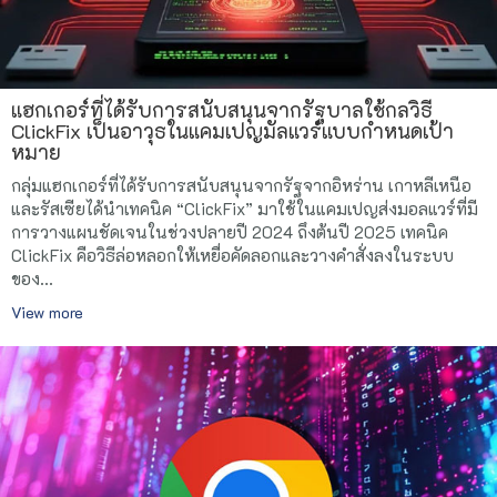
แฮกเกอร์ที่ได้รับการสนับสนุนจากรัฐบาลใช้กลวิธี
ClickFix เป็นอาวุธในแคมเปญมัลแวร์แบบกำหนดเป้า
หมาย
กลุ่มแฮกเกอร์ที่ได้รับการสนับสนุนจากรัฐจากอิหร่าน เกาหลีเหนือ
และรัสเซียได้นำเทคนิค “ClickFix” มาใช้ในแคมเปญส่งมอลแวร์ที่มี
การวางแผนชัดเจนในช่วงปลายปี 2024 ถึงต้นปี 2025 เทคนิค
ClickFix คือวิธีล่อหลอกให้เหยื่อคัดลอกและวางคำสั่งลงในระบบ
ของ...
View more