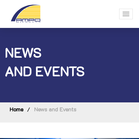
Toggl
naviga
NEWS
AND EVENTS
Home
News and Events