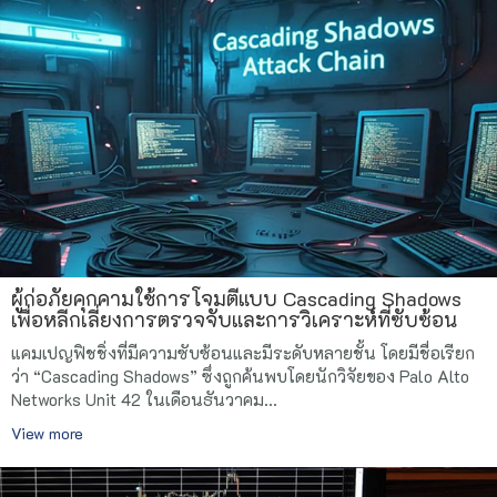
ผู้ก่อภัยคุกคามใช้การโจมตีแบบ Cascading Shadows
เพื่อหลีกเลี่ยงการตรวจจับและการวิเคราะห์ที่ซับซ้อน
แคมเปญฟิชชิ่งที่มีความซับซ้อนและมีระดับหลายชั้น โดยมีชื่อเรียก
ว่า “Cascading Shadows” ซึ่งถูกค้นพบโดยนักวิจัยของ Palo Alto
Networks Unit 42 ในเดือนธันวาคม...
View more