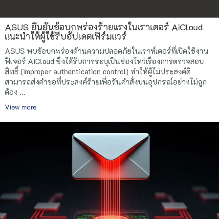
ASUS ยืนยันข้อบกพร่องร้ายแรงในเราเตอร์ AiCloud
แนะนำให้ผู้ใช้รีบอัปเดตเฟิร์มแวร์
ASUS พบข้อบกพร่องด้านความปลอดภัยในเราท์เตอร์ที่เปิดใช้งาน
ฟีเจอร์ AiCloud ซึ่งได้รับการระบุเป็นช่องโหว่เรื่องการตรวจสอบ
สิทธิ์ (improper authentication control) ทำให้ผู้ไม่ประสงค์ดี
สามารถส่งคำขอที่ประสงค์ร้ายเพื่อรันคำสั่งบนอุปกรณ์อย่างไม่ถูก
ต้อง ...
View more