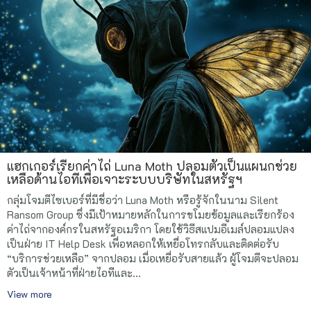
แฮกเกอร์เรียกค่าไถ่ Luna Moth ปลอมตัวเป็นแผนกช่วย
เหลือด้านไอทีเพื่อเจาะระบบบริษัทในสหรัฐฯ
กลุ่มโจมตีไซเบอร์ที่มีชื่อว่า Luna Moth หรือรู้จักในนาม Silent
Ransom Group ซึ่งมีเป้าหมายหลักในการขโมยข้อมูลและเรียกร้อง
ค่าไถ่จากองค์กรในสหรัฐอเมริกา โดยใช้วิธีสแปมอีเมล์ปลอมแปลง
เป็นฝ่าย IT Help Desk เพื่อหลอกให้เหยื่อโทรกลับและติดต่อรับ
“บริการช่วยเหลือ” จากปลอม เมื่อเหยื่อรับสายแล้ว ผู้โจมตีจะปลอม
ตัวเป็นเจ้าหน้าที่ฝ่ายไอทีและ...
View more