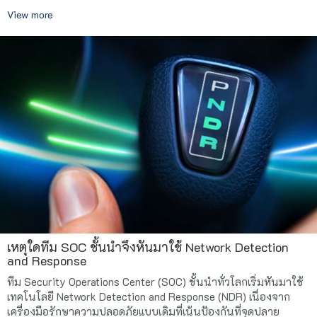
View more
เหตุใดทีม SOC ชั้นนำจึงหันมาใช้ Network Detection
and Response
ทีม Security Operations Center (SOC) ชั้นนำทั่วโลกเริ่มหันมาใช้
เทคโนโลยี Network Detection and Response (NDR) เนื่องจาก
เครื่องมือรักษาความปลอดภัยแบบเดิมที่เน้นป้องกันที่จุดปลาย