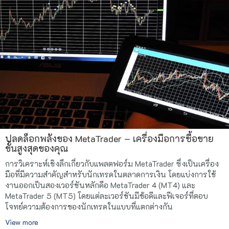
ปลดล็อกพลังของ MetaTrader – เครื่องมือการซื้อขาย
ขั้นสูงสุดของคุณ
การวิเคราะห์เชิงลึกเกี่ยวกับแพลตฟอร์ม MetaTrader ซึ่งเป็นเครื่อง
มือที่มีความสำคัญสำหรับนักเทรดในตลาดการเงิน โดยแบ่งการใช้
งานออกเป็นสองเวอร์ชันหลักคือ MetaTrader 4 (MT4) และ
MetaTrader 5 (MT5) โดยแต่ละเวอร์ชันมีข้อดีและฟีเจอร์ที่ตอบ
โจทย์ความต้องการของนักเทรดในแบบที่แตกต่างกัน
View more