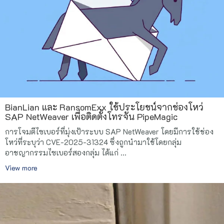
BianLian และ RansomExx ใช้ประโยชน์จากช่องโหว่
SAP NetWeaver เพื่อติดตั้งโทรจัน PipeMagic
การโจมตีไซเบอร์ที่มุ่งเป้าระบบ SAP NetWeaver โดยมีการใช้ช่อง
โหว่ที่ระบุว่า CVE-2025-31324 ซึ่งถูกนำมาใช้โดยกลุ่ม
อาชญากรรมไซเบอร์สองกลุ่ม ได้แก่ ...
View more