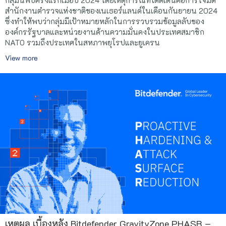
กลุ่มนี้พบครั้งแรกเมื่อปี 2024 โดยเหตุการณ์ที่โดดเด่นคือการโจมตี
สำนักงานตำรวจแห่งชาติของเนเธอร์แลนด์ในเดือนกันยายน 2024
ซึ่งทำให้พบว่ากลุ่มมีเป้าหมายหลักในการรวบรวมข้อมูลลับของ
องค์กรรัฐบาลและหน่วยงานด้านความมั่นคงในประเทศสมาชิก
NATO รวมถึงประเทศในสหภาพยุโรปและยูเครน
View more
เหตุผล เบื้องหลัง Bitdefender GravityZone PHASR –