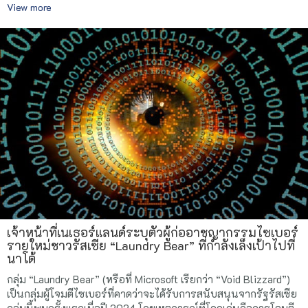
View more
เจ้าหน้าที่เนเธอร์แลนด์ระบุตัวผู้ก่ออาชญากรรมไซเบอร์
รายใหม่ชาวรัสเซีย “Laundry Bear” ที่กำลังเล็งเป้าไปที่
นาโต้
กลุ่ม “Laundry Bear” (หรือที่ Microsoft เรียกว่า “Void Blizzard”)
เป็นกลุ่มผู้โจมตีไซเบอร์ที่คาดว่าจะได้รับการสนับสนุนจากรัฐรัสเซีย