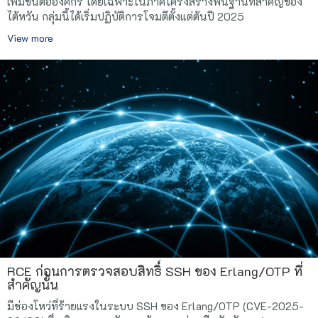
เพิ่มขึ้นต่อองค์กร โดยเฉพาะในภาคโครงสร้างพื้นฐานที่สำคัญของ
ไต้หวัน กลุ่มนี้ได้เริ่มปฏิบัติการโจมตีตั้งแต่ต้นปี 2025
View more
RCE ก่อนการตรวจสอบสิทธิ์ SSH ของ Erlang/OTP ที่
สำคัญนั้น
มีช่องโหว่ที่ร้ายแรงในระบบ SSH ของ Erlang/OTP (CVE-2025-