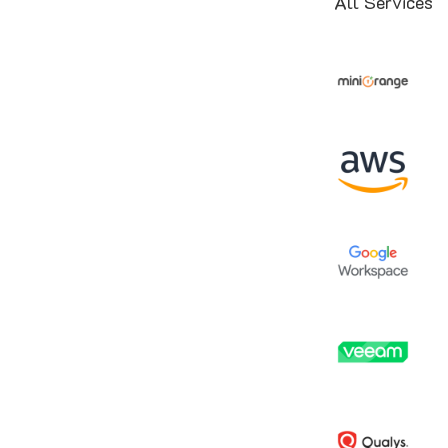
All Services