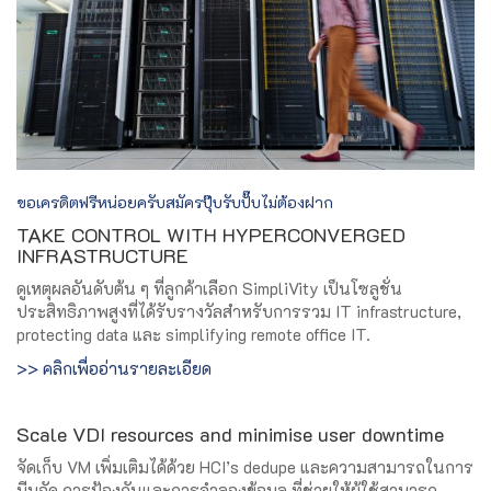
ขอเครดิตฟรีหน่อยครับสมัครปุ๊บรับปั๊บไม่ต้องฝาก
TAKE CONTROL WITH HYPERCONVERGED
INFRASTRUCTURE
ดูเหตุผลอันดับต้น ๆ ที่ลูกค้าเลือก SimpliVity เป็นโซลูชั่น
ประสิทธิภาพสูงที่ได้รับรางวัลสำหรับการรวม IT infrastructure,
protecting data และ simplifying remote office IT.
>> คลิกเพื่ออ่านรายละเอียด
Scale VDI resources and minimise user downtime
จัดเก็บ VM เพิ่มเติมได้ด้วย HCI’s dedupe และความสามารถในการ
บีบอัด การป้องกันและการจำลองข้อมูล ที่ช่วยให้ผู้ใช้สามารถ