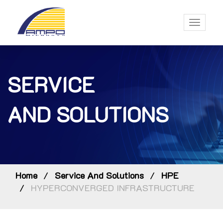
Toggle
navigati
SERVICE
AND SOLUTIONS
Home
Service And Solutions
HPE
HYPERCONVERGED INFRASTRUCTURE