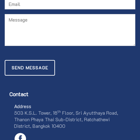
SEND MESSAGE
Contact
Address
th
503 K.S.L. Tower, 18
Floor, Sri Ayutthaya Road,
Thanon Phaya Thai Sub-District, Ratchathewi
District, Bangkok 10400