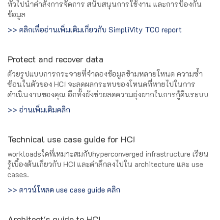
ทั่วไปนำคำสั่งการจัดการ สนับสนุนการใช้งาน และการป้องกัน
ข้อมูล
>> คลิกเพื่ออ่านเพิ่มเติมเกี่ยวกับ SimpliVity TCO report
Protect and recover data
ด้วยรูปแบบการกระจายที่จำลองข้อมูลข้ามหลายโหนด ความซ้ำ
ซ้อนในตัวของ HCI จะลดผลกระทบของโหนดที่หายไปในการ
ดำเนินงานของคุณ อีกทั้งยังช่วยลดความยุ่งยากในการกู้คืนระบบ
>> อ่านเพิ่มเติมคลิก
Technical use case guide for HCI
workloadsใดที่เหมาะสมกับhyperconverged infrastructure เรียน
รู้เบื้องต้นเกี่ยวกับ HCI และดำลึกลงไปใน architecture และ use
cases.
>> ดาวน์โหลด use case guide คลิก
Architect's guide to HCI