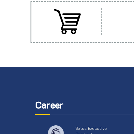
Career
Sales Executive