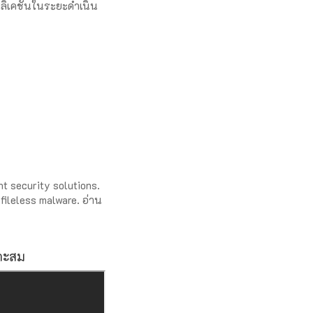
ปพลิเคชันในระยะดำเนิน
nt security solutions.
fileless malware. อ่าน
มาะสม