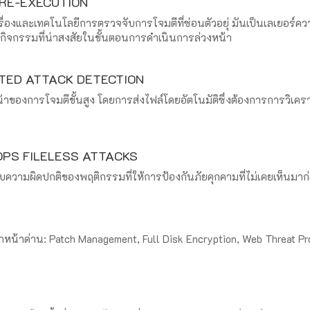
RE-EXECUTION
ื่องและเทคโนโลยีการตรวจจับการโจมตีที่ซ่อนตัวอยุ่ มันเป็นเลเยอร์ควา
กิจกรรมที่น่าสงสัยในขั้นตอนการดำเนินการล่วงหน้า
TED ATTACK DETECTION
ของการโจมตีขั้นสูง โดยการส่งไฟล์โดยอัตโนมัติซึ่งต้องการการวิเคราะ
PS FILELESS ATTACKS
ับความผิดปกติของพฤติกรรมที่ให้การป้องกันภัยคุกคามที่ไม่เคยเห็นม
น้าด่าน: Patch Management, Full Disk Encryption, Web Threat Prot