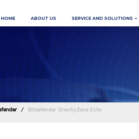
HOME
ABOUT US
SERVICE AND SOLUTIONS
efender
Bitdefender GravityZone Elite