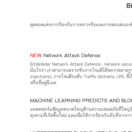
Bi
สุดยอดแห่งการป้องกันการตรวจจับและการตอบสนองขั้น
NEW
Network Attack Defense
Bitdefeder Network Attack Defence , network secur
มั่นใจว่า เราสามารถตรวจจับการโจมตีได้หลากหลายรู
injections), การโจมตีระดับ Traffic (botnets, URL ท
หรือที่อยู่อีเมล
MACHINE LEARNING PREDICTS AND BL
แพลตฟอร์มข้อมูลขนาดใหญ่ด้านความปลอดภัยที่ใหญ่ที
คุกคามที่เกิดขึ้นใหม่ และเพื่อให้การป้องกันทันทีจากการโจ