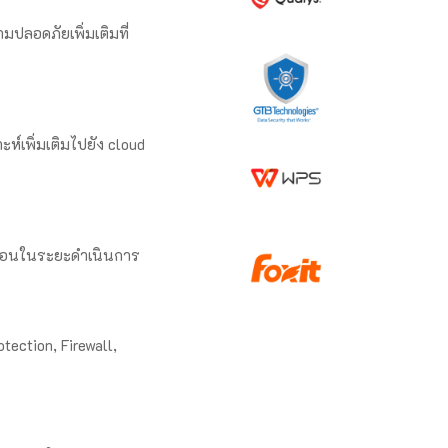
มปลอดภัยเพิ่มเติมที่
ห์เพิ่มเติมไปยัง cloud
าก่อนในระยะดำเนินการ
ection, Firewall,