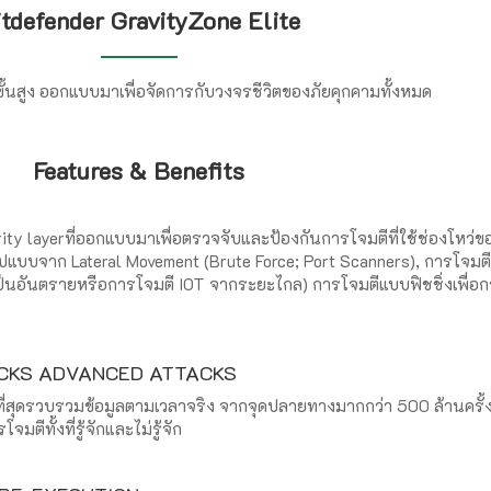
tdefender GravityZone Elite
สูง ออกแบบมาเพื่อจัดการกับวงจรชีวิตของภัยคุกคามทั้งหมด
Features & Benefits
ity layerที่ออกแบบมาเพื่อตรวจจับและป้องกันการโจมตีที่ใช้ช่องโหว่ข
ปแบบจาก Lateral Movement (Brute Force; Port Scanners), การโจมต
ี่เป็นอันตรายหรือการโจมตี IOT จากระยะไกล) การโจมตีแบบฟิชชิ่งเพื่อ
OCKS ADVANCED ATTACKS
่สุดรวบรวมข้อมูลตามเวลาจริง จากจุดปลายทางมากกว่า 500 ล้านครั้ง 
มตีทั้งที่รู้จักและไม่รู้จัก