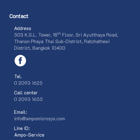
Contact
Address
th
503 K.S.L. Tower, 18
Floor, Sri Ayutthaya Road,
Thanon Phaya Thai Sub-District, Ratchathewi
District, Bangkok 10400
Tel.
0 2093 1625
Call center
0 2093 1655
Email:
info@ampomicrosys.com
Line ID:
Ampo-Service